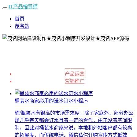
IT产品指导师
首页
茂名站
业界动态
产品运营
营销推广
桶装水商家必用的送水订水小程序
桶/瓶装水有很高的市场需求度，除了家庭外，部分办公
场几乎每天都会订水且有一定的合作，由于没有空间限
制，因此对桶装水商家来说，本地和外地客户都有较高
的拓展度，而传统电话、微信私信订购宣传方式低效