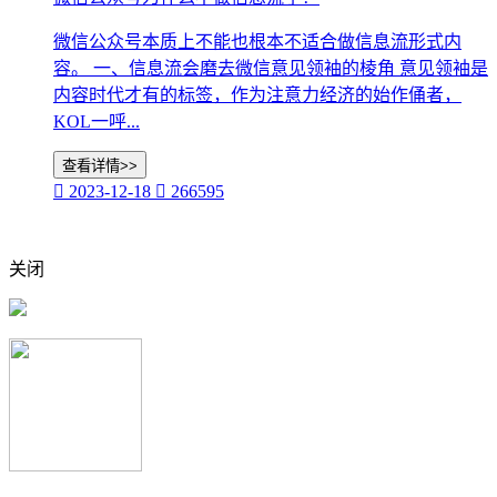
微信公众号本质上不能也根本不适合做信息流形式内
容。 一、信息流会磨去微信意见领袖的棱角 意见领袖是
内容时代才有的标签，作为注意力经济的始作俑者，
KOL一呼...
查看详情>>

2023-12-18

266595
关闭