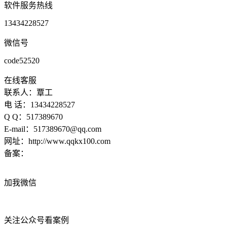
软件服务热线
13434228527
微信号
code52520
在线客服
联系人：覃工
电 话：13434228527
Q Q：517389670
E-mail：517389670@qq.com
网址：http://www.qqkx100.com
备案：
粤ICP备15070170号
加我微信
关注公众号看案例