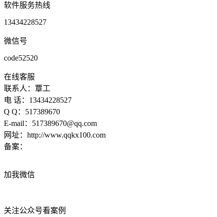
软件服务热线
13434228527
微信号
code52520
在线客服
联系人：覃工
电 话：13434228527
Q Q：517389670
E-mail：517389670@qq.com
网址：http://www.qqkx100.com
备案：
粤ICP备15070170号
加我微信
关注公众号看案例