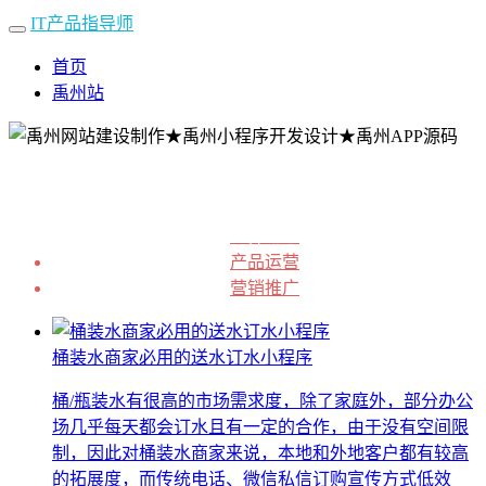
IT产品指导师
首页
禹州站
业界动态
产品运营
营销推广
桶装水商家必用的送水订水小程序
桶/瓶装水有很高的市场需求度，除了家庭外，部分办公
场几乎每天都会订水且有一定的合作，由于没有空间限
制，因此对桶装水商家来说，本地和外地客户都有较高
的拓展度，而传统电话、微信私信订购宣传方式低效