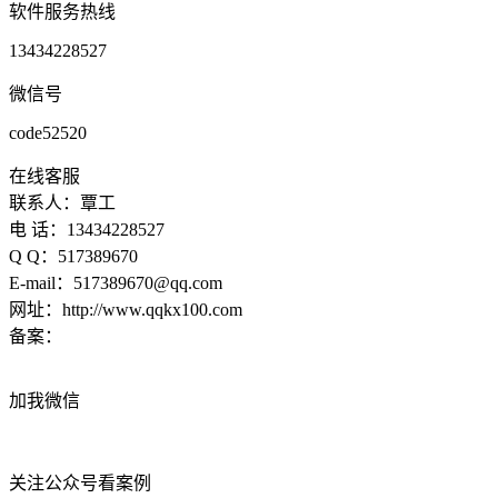
软件服务热线
13434228527
微信号
code52520
在线客服
联系人：覃工
电 话：13434228527
Q Q：517389670
E-mail：517389670@qq.com
网址：http://www.qqkx100.com
备案：
粤ICP备15070170号
加我微信
关注公众号看案例