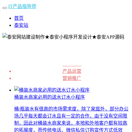
IT产品指导师
首页
泰安站
业界动态
产品运营
营销推广
桶装水商家必用的送水订水小程序
桶/瓶装水有很高的市场需求度，除了家庭外，部分办公
场几乎每天都会订水且有一定的合作，由于没有空间限
制，因此对桶装水商家来说，本地和外地客户都有较高
的拓展度，而传统电话、微信私信订购宣传方式低效