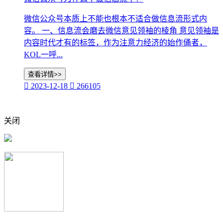
微信公众号本质上不能也根本不适合做信息流形式内
容。 一、信息流会磨去微信意见领袖的棱角 意见领袖是
内容时代才有的标签，作为注意力经济的始作俑者，
KOL一呼...
查看详情>>

2023-12-18

266105
关闭