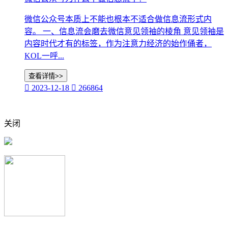
微信公众号本质上不能也根本不适合做信息流形式内
容。 一、信息流会磨去微信意见领袖的棱角 意见领袖是
内容时代才有的标签，作为注意力经济的始作俑者，
KOL一呼...
查看详情>>

2023-12-18

266864
关闭