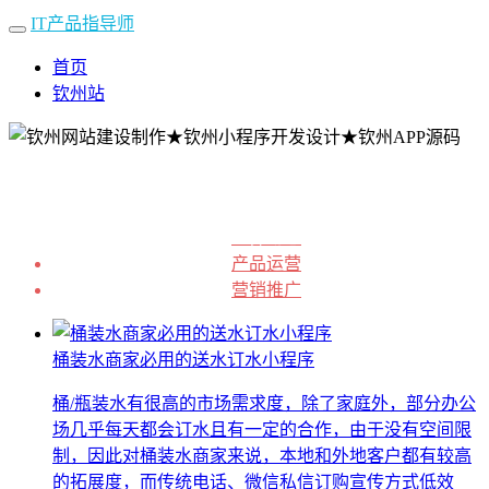
IT产品指导师
首页
钦州站
业界动态
产品运营
营销推广
桶装水商家必用的送水订水小程序
桶/瓶装水有很高的市场需求度，除了家庭外，部分办公
场几乎每天都会订水且有一定的合作，由于没有空间限
制，因此对桶装水商家来说，本地和外地客户都有较高
的拓展度，而传统电话、微信私信订购宣传方式低效